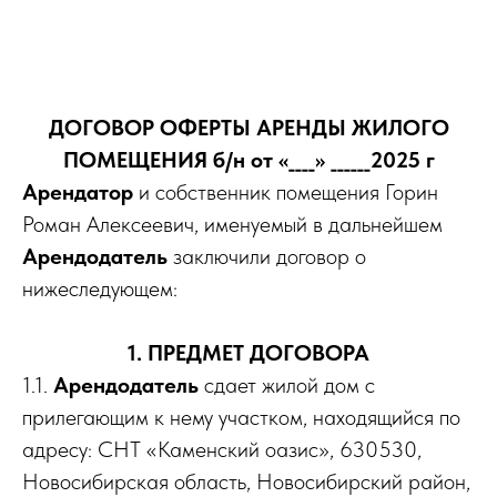
ДОГОВОР ОФЕРТЫ АРЕНДЫ ЖИЛОГО
ПОМЕЩЕНИЯ б/н от «____» ______2025 г
Арендатор
и собственник помещения Горин
Роман Алексеевич, именуемый в дальнейшем
Арендодатель
заключили договор о
нижеследующем:
1. ПРЕДМЕТ ДОГОВОРА
1.1.
Арендодатель
сдает жилой дом с
прилегающим к нему участком, находящийся по
адресу: СНТ «Каменский оазис», 630530,
Новосибирская область, Новосибирский район,