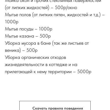
Мойка окон и прочих стеклянных поверхностей
(от липких жидкостей) – 500р/окно
Мытье полов (от липких пятен, жидкостей и т.д.) –
1000р
Мытье посуды – 1000р
Мытье казана – 500р
Уборка мусора в бане (так же листьев от
веника) – 500р
Уборка органических отходов
жизнедеятельности в коттедже и на
прилегающей к нему территории – 5000р
Скачать правила поведения