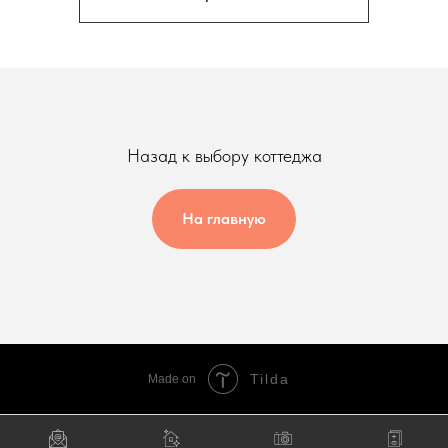
Назад к выбору коттеджа
На главную
Tilda
Made on